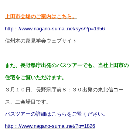
上田市会場のご案内はこちら。
http：//www.nagano-sumai.net/sys/?p=1956
信州木の家見学会ウェブサイト
また、長野県庁出発のバスツアーでも、当社上田市の
住宅をご覧いただけます。
３月１０日、長野県庁前８：３０出発の東北信コー
ス、二会場目です。
バスツアーの詳細はこちらをご覧ください。
http：//www.nagano-sumai.net/?p=1826