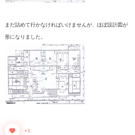
まだ詰めて行かなければいけませんが、ほぼ設計図が
形になりました。
+1