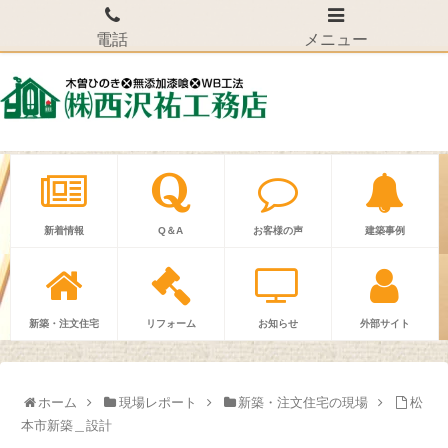
電話
メニュー
新着情報
Q＆A
お客様の声
建築事例
新築・注文住宅
リフォーム
お知らせ
外部サイト
ホーム
現場レポート
新築・注文住宅の現場
松
本市新築＿設計