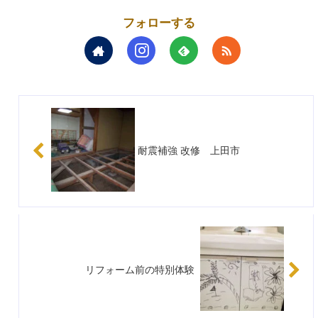
フォローする
耐震補強 改修 上田市
リフォーム前の特別体験