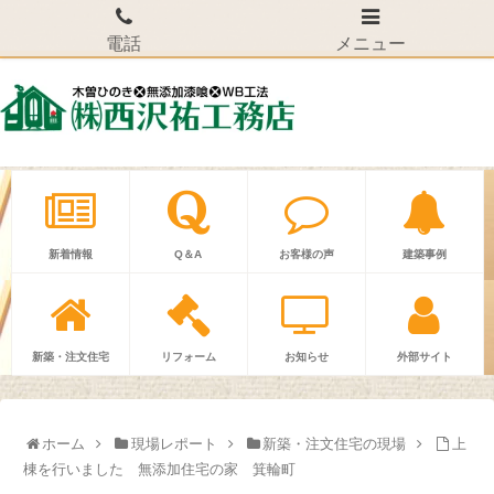
電話
メニュー
新着情報
Q＆A
お客様の声
建築事例
新築・注文住宅
リフォーム
お知らせ
外部サイト
ホーム
現場レポート
新築・注文住宅の現場
上
棟を行いました 無添加住宅の家 箕輪町