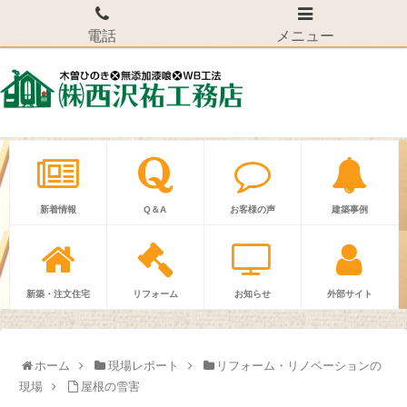
電話
メニュー
新着情報
Q＆A
お客様の声
建築事例
新築・注文住宅
リフォーム
お知らせ
外部サイト
ホーム
現場レポート
リフォーム・リノベーションの
現場
屋根の雪害