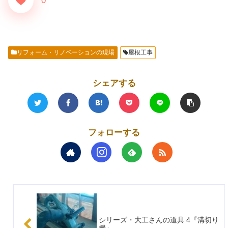
0
リフォーム・リノベーションの現場
屋根工事
シェアする
フォローする
シリーズ・大工さんの道具 4『溝切り