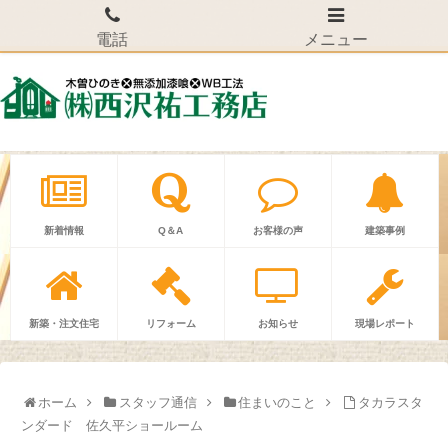
電話
メニュー
新着情報
Q＆A
お客様の声
建築事例
新築・注文住宅
リフォーム
お知らせ
現場レポート
ホーム
スタッフ通信
住まいのこと
タカラスタ
ンダード 佐久平ショールーム