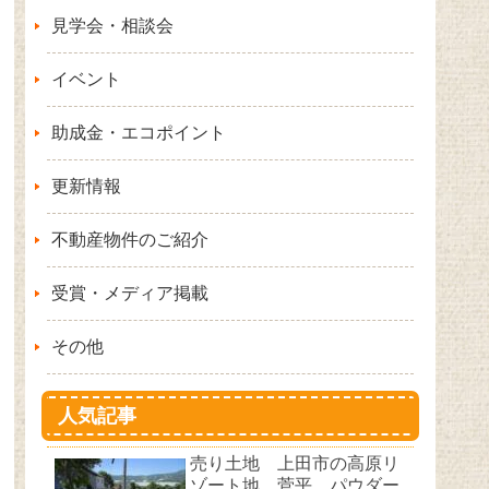
見学会・相談会
イベント
助成金・エコポイント
更新情報
不動産物件のご紹介
受賞・メディア掲載
その他
人気記事
売り土地 上田市の高原リ
ゾート地 菅平 パウダー