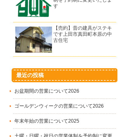
す
【売約】昔の建具がステキ
です上田市真田町本原の中
古住宅
最近の投稿
お盆期間の営業について2026
ゴールデンウィークの営業について2026
年末年始の営業について2025
土曜・日曜・祝日の営業体制を予約制に変更