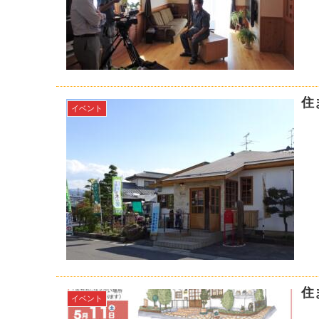
住
イベント
住
イベント