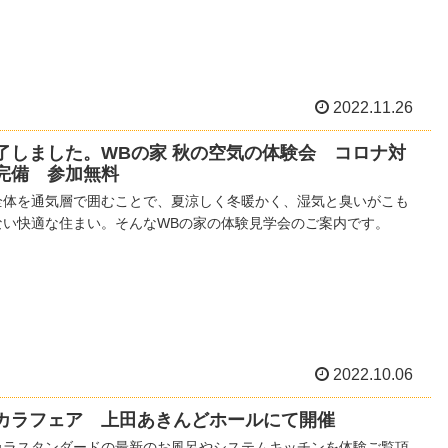
2022.11.26
了しました。WBの家 秋の空気の体験会 コロナ対
完備 参加無料
全体を通気層で囲むことで、夏涼しく冬暖かく、湿気と臭いがこも
ない快適な住まい。そんなWBの家の体験見学会のご案内です。
2022.10.06
カラフェア 上田あきんどホールにて開催
カラスタンダードの最新のお風呂やシステムキッチンを体験ご覧頂