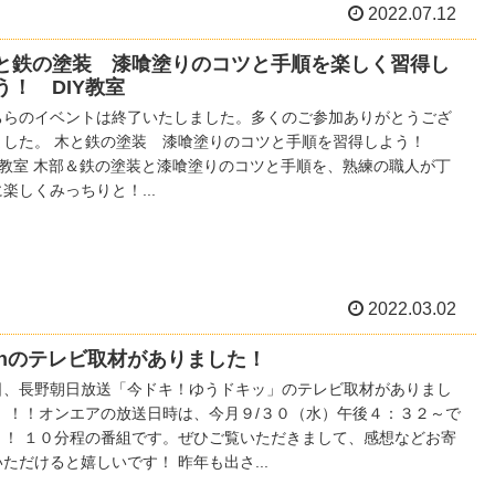
2022.07.12
と鉄の塗装 漆喰塗りのコツと手順を楽しく習得し
う！ DIY教室
ちらのイベントは終了いたしました。多くのご参加ありがとうござ
ました。 木と鉄の塗装 漆喰塗りのコツと手順を習得しよう！
IY教室 木部＆鉄の塗装と漆喰塗りのコツと手順を、熟練の職人が丁
楽しくみっちりと！...
2022.03.02
bnのテレビ取材がありました！
日、長野朝日放送「今ドキ！ゆうドキッ」のテレビ取材がありまし
！ ！！オンエアの放送日時は、今月９/３０（水）午後４：３２～で
！！ １０分程の番組です。ぜひご覧いただきまして、感想などお寄
ただけると嬉しいです！ 昨年も出さ...