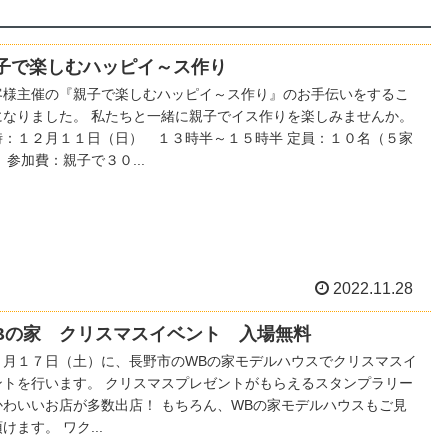
子で楽しむハッピイ～ス作り
客様主催の『親子で楽しむハッピイ～ス作り』のお手伝いをするこ
になりました。 私たちと一緒に親子でイス作りを楽しみませんか。
時：１２月１１日（日） １３時半～１５時半 定員：１０名（５家
 参加費：親子で３０...
2022.11.28
Bの家 クリスマスイベント 入場無料
２月１７日（土）に、長野市のWBの家モデルハウスでクリスマスイ
ントを行います。 クリスマスプレゼントがもらえるスタンプラリー
かわいいお店が多数出店！ もちろん、WBの家モデルハウスもご見
けます。 ワク...