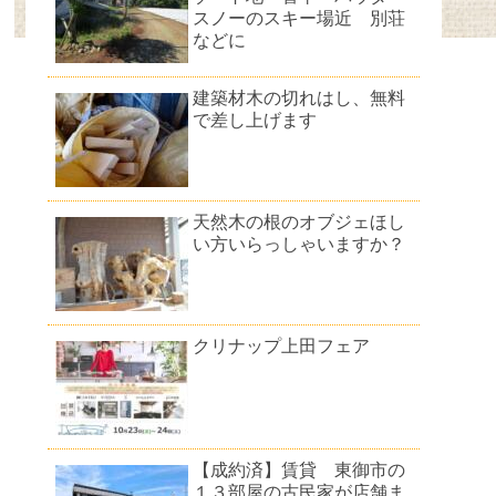
スノーのスキー場近 別荘
などに
建築材木の切れはし、無料
で差し上げます
天然木の根のオブジェほし
い方いらっしゃいますか？
クリナップ上田フェア
【成約済】賃貸 東御市の
１３部屋の古民家が店舗ま