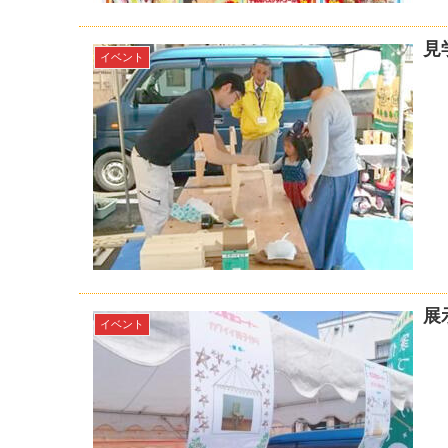
見
イベント
展
イベント